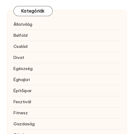
Kategóriák
Állatvilág
Belföld
Család
Divat
Egészség
Éghajlat
Építőipar
Fesztivál
Fitnesz
Gazdaság