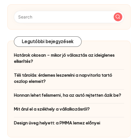
Legutóbbi bejegyzések
Határok okosan – mikor jó választás az ideiglenes
elkerítés?
Téli tárolás: érdemes leszerelni a napvitorla tartó
oszlop elemeit?
Honnan lehet felismerni, ha az autó rejtetten ázik be?
Mit árul el a székhely a vállalkozásról?
Design üveg helyett: a PMMA lemez előnyei