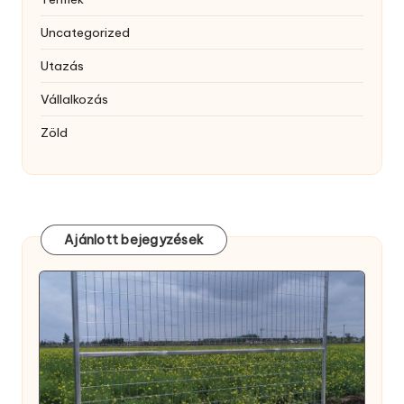
Uncategorized
Utazás
Vállalkozás
Zöld
Ajánlott bejegyzések