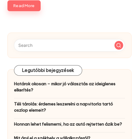
Read More
Legutóbbi bejegyzések
Határok okosan – mikor jó választás az ideiglenes
elkerítés?
Téli tárolás: érdemes leszerelni a napvitorla tartó
oszlop elemeit?
Honnan lehet felismerni, ha az autó rejtetten ázik be?
Mit árul el a székhely a vállalkozásról?