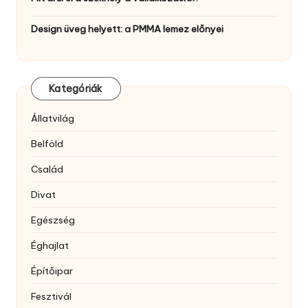
Design üveg helyett: a PMMA lemez előnyei
Kategóriák
Állatvilág
Belföld
Család
Divat
Egészség
Éghajlat
Építőipar
Fesztivál