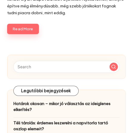
építve még élménydúsabb, még szebb játékokat fognak
tudni piacra dobni, mint eddig.
Read More
Legutóbbi bejegyzések
Határok okosan – mikor jó választás az ideiglenes
elkerítés?
Téli tárolás: érdemes leszerelni a napvitorla tartó
oszlop elemeit?