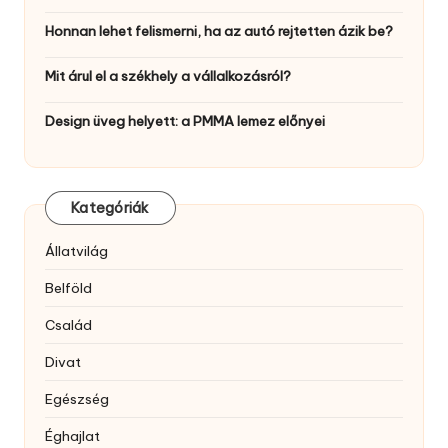
Honnan lehet felismerni, ha az autó rejtetten ázik be?
Mit árul el a székhely a vállalkozásról?
Design üveg helyett: a PMMA lemez előnyei
Kategóriák
Állatvilág
Belföld
Család
Divat
Egészség
Éghajlat