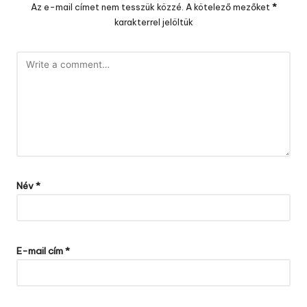
Az e-mail címet nem tesszük közzé.
A kötelező mezőket
*
karakterrel jelöltük
Név
*
E-mail cím
*