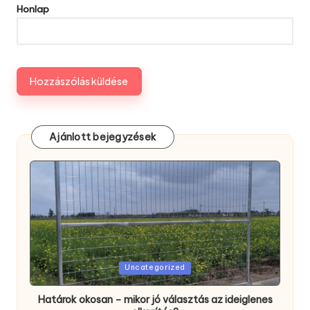
Honlap
Ajánlott bejegyzések
Posted
Uncategorized
in
Határok okosan – mikor jó választás az ideiglenes