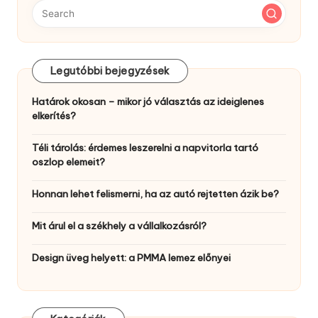
Legutóbbi bejegyzések
Határok okosan – mikor jó választás az ideiglenes
elkerítés?
Téli tárolás: érdemes leszerelni a napvitorla tartó
oszlop elemeit?
Honnan lehet felismerni, ha az autó rejtetten ázik be?
Mit árul el a székhely a vállalkozásról?
Design üveg helyett: a PMMA lemez előnyei