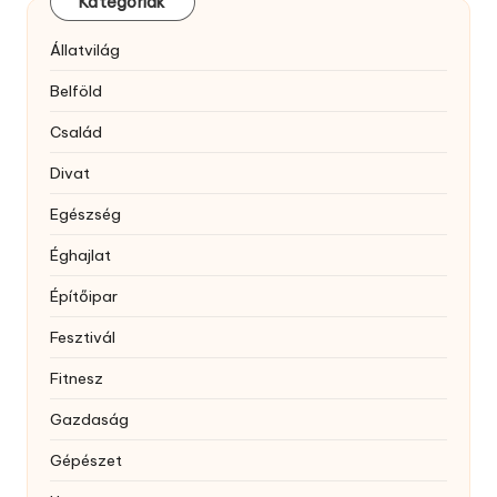
Kategóriák
Állatvilág
Belföld
Család
Divat
Egészség
Éghajlat
Építőipar
Fesztivál
Fitnesz
Gazdaság
Gépészet