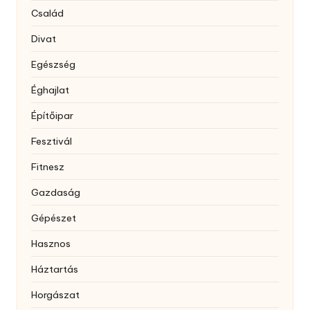
Család
Divat
Egészség
Éghajlat
Építőipar
Fesztivál
Fitnesz
Gazdaság
Gépészet
Hasznos
Háztartás
Horgászat