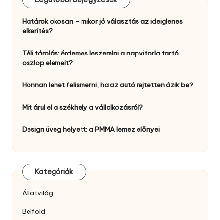
Legutóbbi bejegyzések
Határok okosan – mikor jó választás az ideiglenes
elkerítés?
Téli tárolás: érdemes leszerelni a napvitorla tartó
oszlop elemeit?
Honnan lehet felismerni, ha az autó rejtetten ázik be?
Mit árul el a székhely a vállalkozásról?
Design üveg helyett: a PMMA lemez előnyei
Kategóriák
Állatvilág
Belföld