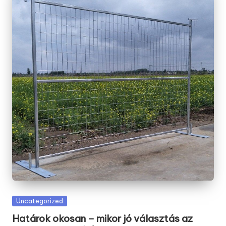
Posted
Uncategorized
in
Határok okosan – mikor jó választás az