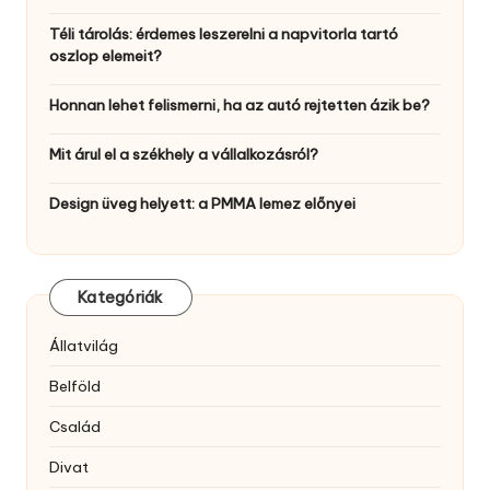
Téli tárolás: érdemes leszerelni a napvitorla tartó
oszlop elemeit?
Honnan lehet felismerni, ha az autó rejtetten ázik be?
Mit árul el a székhely a vállalkozásról?
Design üveg helyett: a PMMA lemez előnyei
Kategóriák
Állatvilág
Belföld
Család
Divat