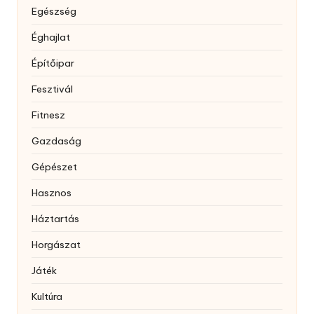
Egészség
Éghajlat
Építőipar
Fesztivál
Fitnesz
Gazdaság
Gépészet
Hasznos
Háztartás
Horgászat
Játék
Kultúra