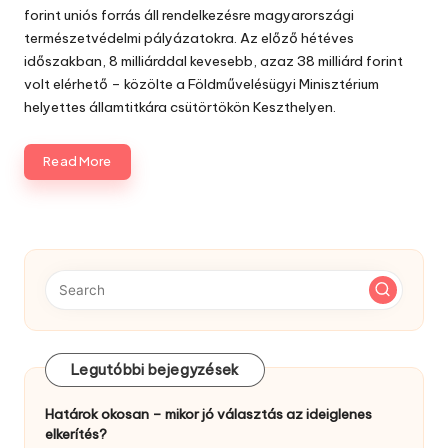
forint uniós forrás áll rendelkezésre magyarországi
természetvédelmi pályázatokra. Az előző hétéves
időszakban, 8 milliárddal kevesebb, azaz 38 milliárd forint
volt elérhető – közölte a Földművelésügyi Minisztérium
helyettes államtitkára csütörtökön Keszthelyen.
Read More
Legutóbbi bejegyzések
Határok okosan – mikor jó választás az ideiglenes
elkerítés?