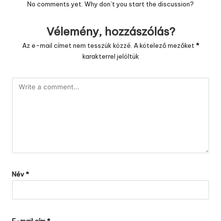
No comments yet. Why don’t you start the discussion?
Vélemény, hozzászólás?
Az e-mail címet nem tesszük közzé.
A kötelező mezőket
*
karakterrel jelöltük
Név
*
E-mail cím
*