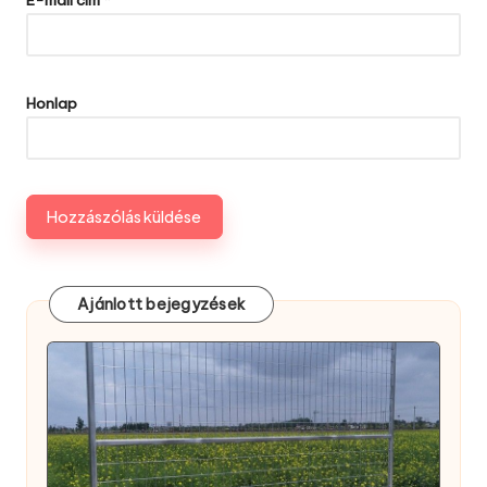
Honlap
Ajánlott bejegyzések