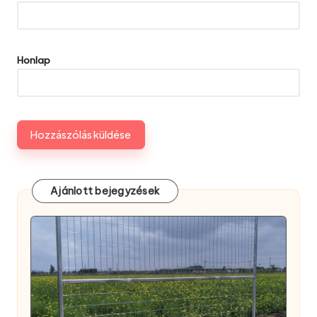
Honlap
Ajánlott bejegyzések