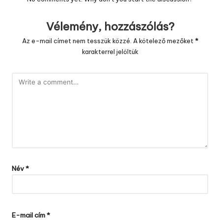
Vélemény, hozzászólás?
Az e-mail címet nem tesszük közzé.
A kötelező mezőket
*
karakterrel jelöltük
Név
*
E-mail cím
*