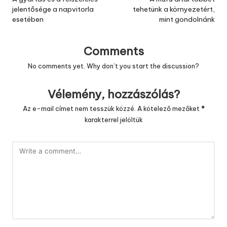
navigation
jelentősége a napvitorla
tehetünk a környezetért,
esetében
mint gondolnánk
Comments
No comments yet. Why don’t you start the discussion?
Vélemény, hozzászólás?
Az e-mail címet nem tesszük közzé.
A kötelező mezőket
*
karakterrel jelöltük