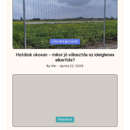
Posted
Uncategorized
in
Határok okosan – mikor jó választás az ideiglenes
elkerítés?
By
Viki
április 22, 2026
Posted
by
Posted
Hasznos
in