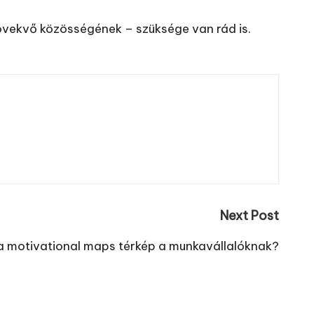
övekvő közösségének – szüksége van rád is.
Next Post
a motivational maps térkép a munkavállalóknak?