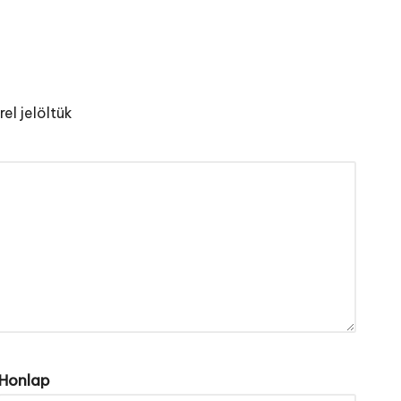
el jelöltük
Honlap