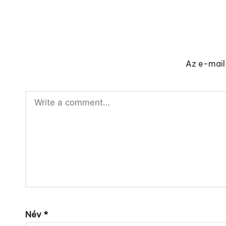
Az e-mail
Név
*