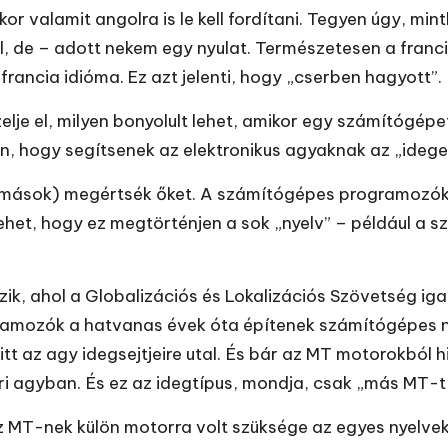
r valamit angolra is le kell fordítani. Tegyen úgy, min
l, de – adott nekem egy nyulat. Természetesen a franc
 francia idióma. Ez azt jelenti, hogy „cserben hagyott”.
elje el, milyen bonyolult lehet, amikor egy számítógépe
n, hogy segítsenek az elektronikus agyaknak az „idege
mások) megértsék őket. A számítógépes programozók t
ehet, hogy ez megtörténjen a sok „nyelv” – például a s
k, ahol a Globalizációs és Lokalizációs Szövetség iga
amozók a hatvanas évek óta építenek számítógépes n
s itt az agy idegsejtjeire utal. És bár az MT motorokból
gyban. És ez az idegtípus, mondja, csak „más MT-t fú
 MT-nek külön motorra volt szüksége az egyes nyelvek