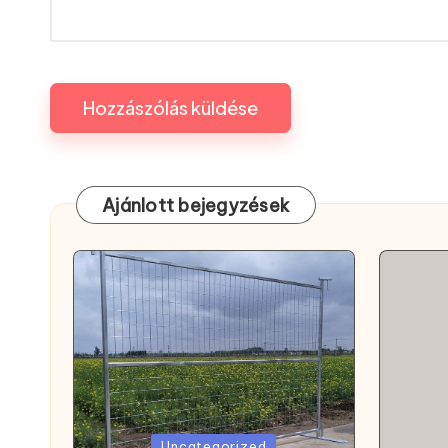
Ajánlott bejegyzések
Posted
Posted
Uncategorized