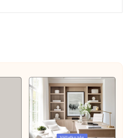
Posted
Vállalkozás