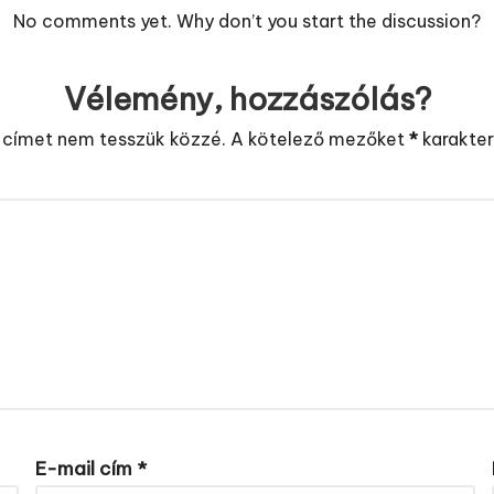
No comments yet. Why don’t you start the discussion?
Vélemény, hozzászólás?
 címet nem tesszük közzé.
A kötelező mezőket
*
karakterr
E-mail cím
*