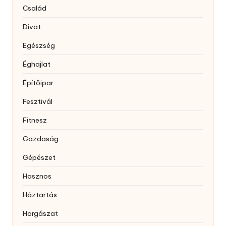
Család
Divat
Egészség
Éghajlat
Építőipar
Fesztivál
Fitnesz
Gazdaság
Gépészet
Hasznos
Háztartás
Horgászat