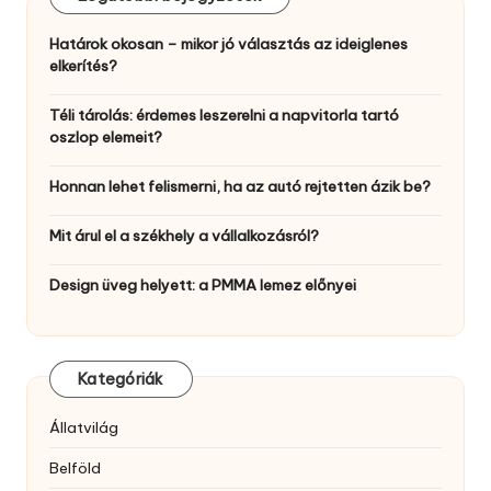
Határok okosan – mikor jó választás az ideiglenes
elkerítés?
Téli tárolás: érdemes leszerelni a napvitorla tartó
oszlop elemeit?
Honnan lehet felismerni, ha az autó rejtetten ázik be?
Mit árul el a székhely a vállalkozásról?
Design üveg helyett: a PMMA lemez előnyei
Kategóriák
Állatvilág
Belföld