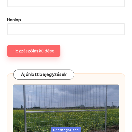
Honlap
Ajánlott bejegyzések
Posted
Uncategorized