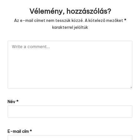
Vélemény, hozzászólás?
Az e-mail címet nem tesszük közzé.
A kötelező mezőket
*
karakterrel jelöltük
Név
*
E-mail cím
*