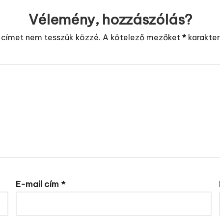
Vélemény, hozzászólás?
 címet nem tesszük közzé.
A kötelező mezőket
*
karakterr
E-mail cím
*