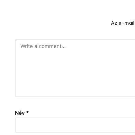
Az e-mail
Név
*