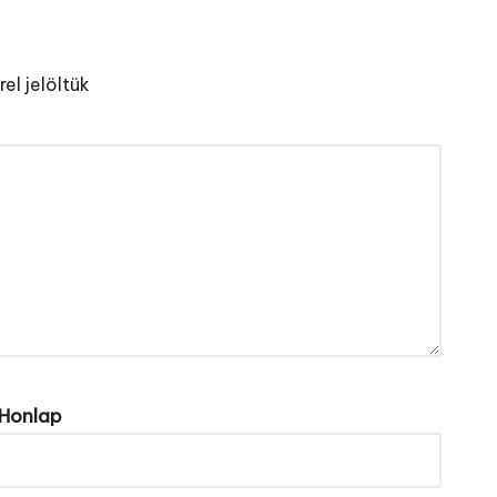
el jelöltük
Honlap