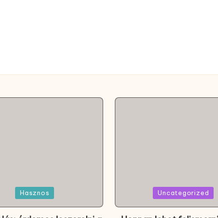
Posted
Hasznos
Uncategorized
in