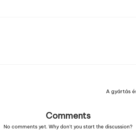
A gyártás é
Comments
No comments yet. Why don’t you start the discussion?