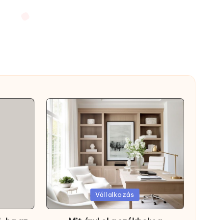
Posted
Vállalkozás
in