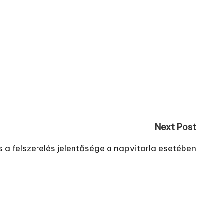
Next Post
s a felszerelés jelentősége a napvitorla esetében