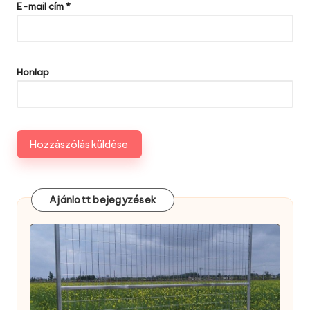
E-mail cím
*
Honlap
Ajánlott bejegyzések