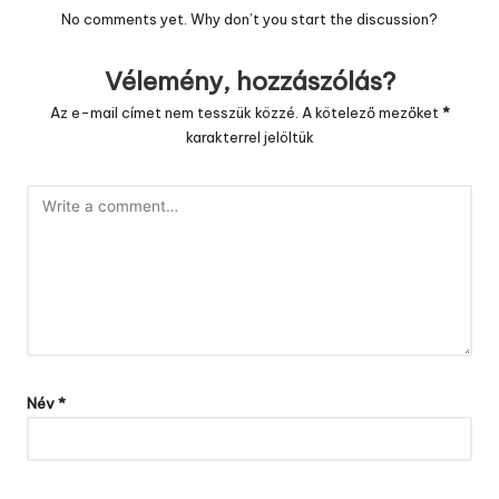
No comments yet. Why don’t you start the discussion?
Vélemény, hozzászólás?
Az e-mail címet nem tesszük közzé.
A kötelező mezőket
*
karakterrel jelöltük
Név
*