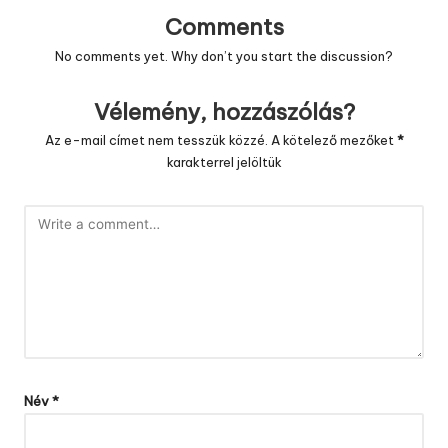
Comments
No comments yet. Why don’t you start the discussion?
Vélemény, hozzászólás?
Az e-mail címet nem tesszük közzé.
A kötelező mezőket
*
karakterrel jelöltük
Név
*