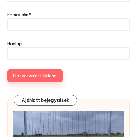
E-mail cím
*
Honlap
Ajánlott bejegyzések