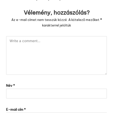
Vélemény, hozzászólás?
Az e-mail címet nem tesszük közzé.
A kötelező mezőket
*
karakterrel jelöltük
Név
*
E-mail cím
*