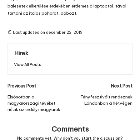
balesetek elkerülése érdekében érdemes a laptoptól, távol
tartani az italos poharat, dobozt.
Last updated on december 22, 2019
Hirek
View All Posts
Post
Previous Post
Next Post
navigation
Elsősorban a
Fényfesztivált rendeznek
magyarországi tévéket
Londonban a hétvégén
nézik az erdélyi magyarok
Comments
No comments yet. Why don’t you start the discussion?