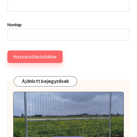
Honlap
Ajánlott bejegyzések