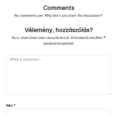
Comments
No comments yet. Why don’t you start the discussion?
Vélemény, hozzászólás?
Az e-mail címet nem tesszük közzé.
A kötelező mezőket
*
karakterrel jelöltük
Név
*