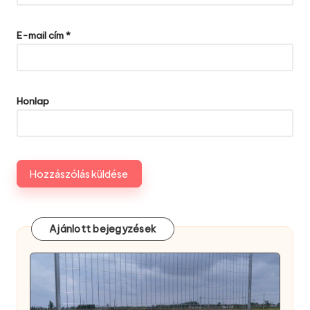
E-mail cím
*
Honlap
Ajánlott bejegyzések