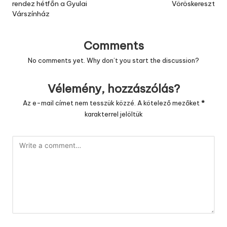
rendez hétfőn a Gyulai
Vöröskereszt
Várszínház
Comments
No comments yet. Why don’t you start the discussion?
Vélemény, hozzászólás?
Az e-mail címet nem tesszük közzé.
A kötelező mezőket
*
karakterrel jelöltük