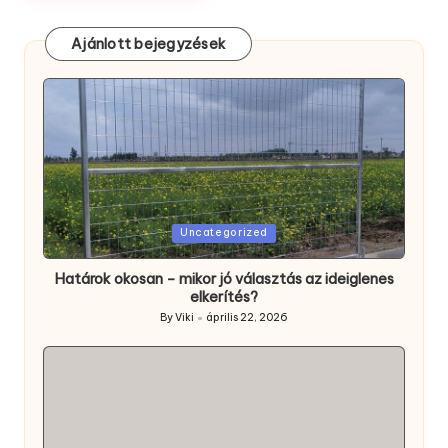
Ajánlott bejegyzések
Posted
Uncategorized
in
Határok okosan – mikor jó választás az ideiglenes
elkerítés?
By
Viki
április 22, 2026
Posted
by