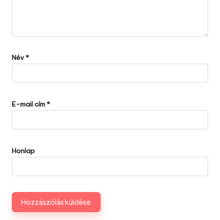
Név
*
E-mail cím
*
Honlap