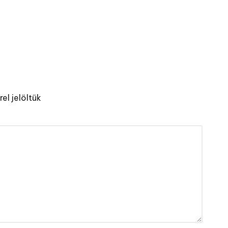
el jelöltük