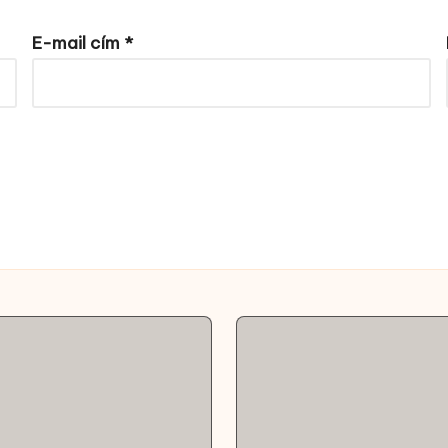
E-mail cím
*