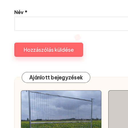
Név
*
Ajánlott bejegyzések