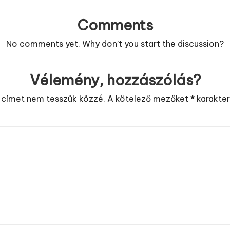
Comments
No comments yet. Why don’t you start the discussion?
Vélemény, hozzászólás?
 címet nem tesszük közzé.
A kötelező mezőket
*
karakterr