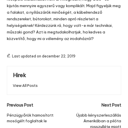
kijutás mennyire egyszerű vagy komplikált. Majd figyeljük meg
a falakat, a nyílászárók minőségét, a kábelrendező
rendszereket, bútorokat, minden apró részleteit a
helyiségeknek! Kérdezzünk rá, hogy volt-e már technikai,
műszaki gond? Azt is megtudakolhatjuk, ha kedves a
közvetítő, hogy mi a vélemény az irodaházról?
Last updated on december 22, 2019
Hirek
View All Posts
Post
Previous Post
Next Post
navigation
Pénzügyőrök hamosított
Újabb kényszerleszállás
mosógélt foglaltak le
Amerikában a pilóta
rosszulléte miatt