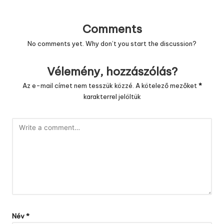
Comments
No comments yet. Why don’t you start the discussion?
Vélemény, hozzászólás?
Az e-mail címet nem tesszük közzé.
A kötelező mezőket
*
karakterrel jelöltük
Név
*