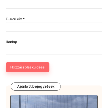
E-mail cím
*
Honlap
Ajánlott bejegyzések