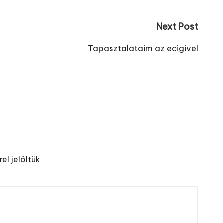
Next Post
Tapasztalataim az ecigivel
el jelöltük