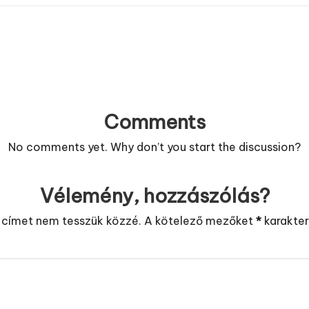
Comments
No comments yet. Why don’t you start the discussion?
Vélemény, hozzászólás?
 címet nem tesszük közzé.
A kötelező mezőket
*
karakterr