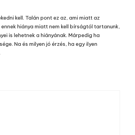
dni kell. Talán pont ez az, ami miatt az
 ennek hiánya miatt nem kell bírságtól tartanunk,
yei is lehetnek a hiányának. Márpedig ha
ge. Na és milyen jó érzés, ha egy ilyen
.