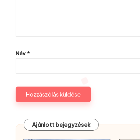
Név
*
Ajánlott bejegyzések