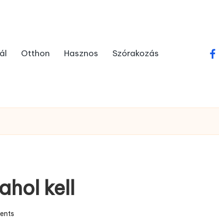
ál
Otthon
Hasznos
Szórakozás
fa
ahol kell
ents