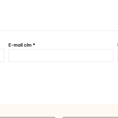
E-mail cím
*