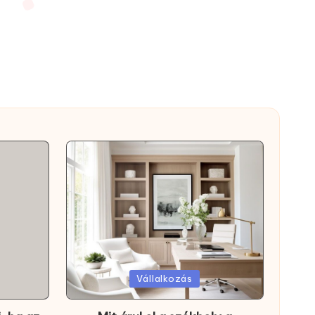
Posted
Vállalkozás
in