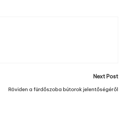
Next Post
Röviden a fürdőszoba bútorok jelentőségéről