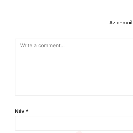
Az e-mail
Név
*