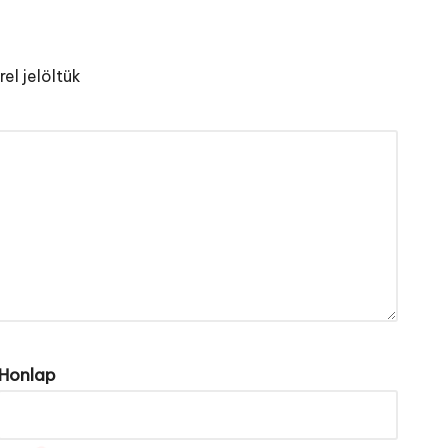
el jelöltük
Honlap