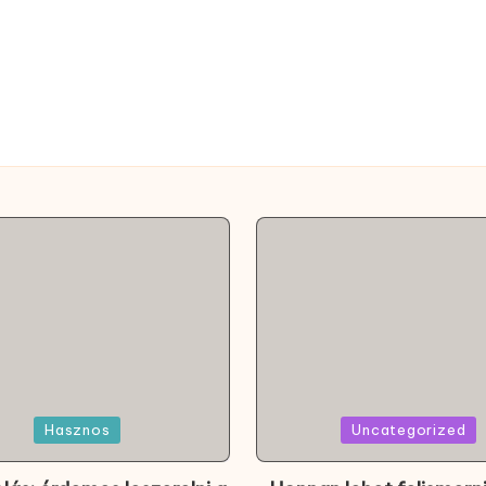
Posted
Hasznos
Uncategorized
in