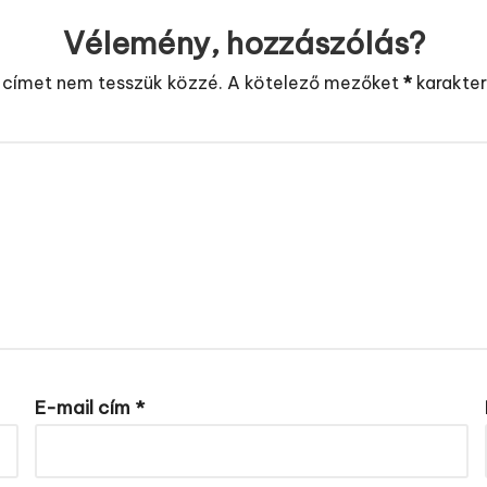
Vélemény, hozzászólás?
 címet nem tesszük közzé.
A kötelező mezőket
*
karakterr
E-mail cím
*