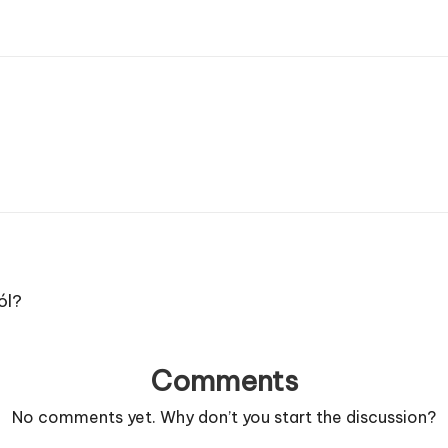
ól?
Comments
No comments yet. Why don’t you start the discussion?